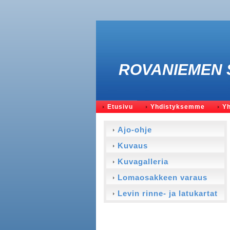
ROVANIEMEN 
Etusivu
Yhdistyksemme
Yh
Ajo-ohje
Kuvaus
Kuvagalleria
Lomaosakkeen varaus
Levin rinne- ja latukartat