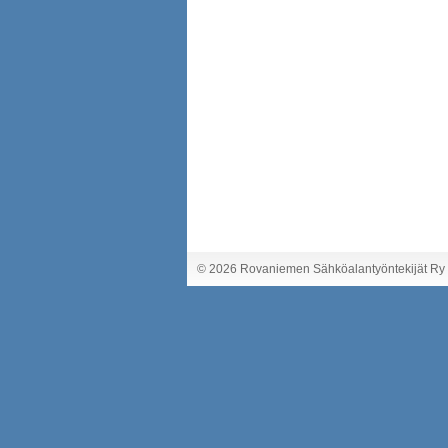
©
2026 Rovaniemen Sähköalantyöntekijät Ry