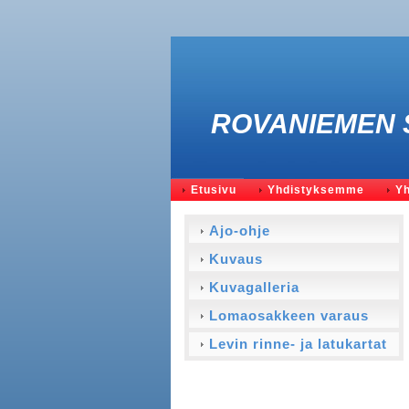
ROVANIEMEN 
Etusivu
Yhdistyksemme
Yh
Ajo-ohje
Kuvaus
Kuvagalleria
Lomaosakkeen varaus
Levin rinne- ja latukartat