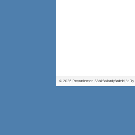
©
2026 Rovaniemen Sähköalantyöntekijät Ry