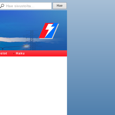
ostot
Haku